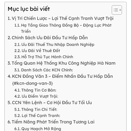
Mục lục bài viết
Vị Trí Chiến Lược – Lợi Thế Cạnh Tranh Vượt Trội
Hạ Tầng Giao Thông Đồng Bộ – Động Lực Phát
Triển
Chính Sách Ưu Đãi Đầu Tư Hấp Dẫn
Ưu Đãi Thuế Thu Nhập Doanh Nghiệp
Ưu Đãi Về Thuê Đất
Hỗ Trợ Thủ Tục Hành Chính
Tổng Quan Hệ Thống Khu Công Nghiệp Hà Nam
Danh Sách Các KCN Chính:
KCN Đồng Văn 3 – Điểm Nhấn Đầu Tư Hấp Dẫn
{#kcn-dong-van-3}
Thông Tin Cơ Bản:
Ưu Điểm Vượt Trội:
CCN Yên Lệnh – Cơ Hội Đầu Tư Tối Ưu
Thông Tin Chi Tiết:
Lợi Thế Cạnh Tranh:
Tiềm Năng Phát Triển Trong Tương Lai
Quy Hoạch Mở Rộng