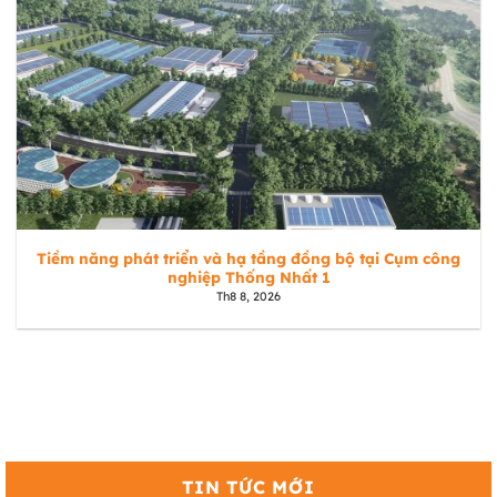
Tiềm năng phát triển và hạ tầng đồng bộ tại Cụm công
nghiệp Thống Nhất 1
Th8 8, 2026
TIN TỨC MỚI