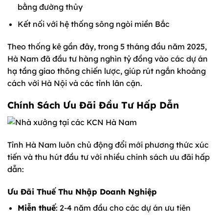
bằng đường thủy
Kết nối với hệ thống sông ngòi miền Bắc
Theo thống kê gần đây, trong 5 tháng đầu năm 2025,
Hà Nam đã đầu tư hàng nghìn tỷ đồng vào các dự án
hạ tầng giao thông chiến lược, giúp rút ngắn khoảng
cách với Hà Nội và các tỉnh lân cận.
Chính Sách Ưu Đãi Đầu Tư Hấp Dẫn
Tỉnh Hà Nam luôn chủ động đổi mới phương thức xúc
tiến và thu hút đầu tư với nhiều chính sách ưu đãi hấp
dẫn:
Ưu Đãi Thuế Thu Nhập Doanh Nghiệp
Miễn thuế
: 2-4 năm đầu cho các dự án ưu tiên