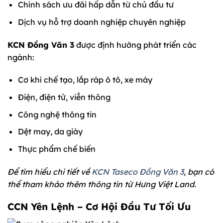
Chính sách ưu đãi hấp dẫn từ chủ đầu tư
Dịch vụ hỗ trợ doanh nghiệp chuyên nghiệp
KCN Đồng Văn 3
được định hướng phát triển các
ngành:
Cơ khí chế tạo, lắp ráp ô tô, xe máy
Điện, điện tử, viễn thông
Công nghệ thông tin
Dệt may, da giày
Thực phẩm chế biến
Để tìm hiểu chi tiết về
KCN Taseco Đồng Văn 3
, bạn có
thể tham khảo thêm thông tin từ Hưng Việt Land.
CCN Yên Lệnh – Cơ Hội Đầu Tư Tối Ưu