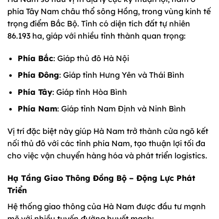
phía Tây Nam châu thổ sông Hồng, trong vùng kinh tế
trọng điểm Bắc Bộ. Tỉnh có diện tích đất tự nhiên
86.193 ha, giáp với nhiều tỉnh thành quan trọng:
Phía Bắc
: Giáp thủ đô Hà Nội
Phía Đông
: Giáp tỉnh Hưng Yên và Thái Bình
Phía Tây
: Giáp tỉnh Hòa Bình
Phía Nam
: Giáp tỉnh Nam Định và Ninh Bình
Vị trí đặc biệt này giúp Hà Nam trở thành cửa ngõ kết
nối thủ đô với các tỉnh phía Nam, tạo thuận lợi tối đa
cho việc vận chuyển hàng hóa và phát triển logistics.
Hạ Tầng Giao Thông Đồng Bộ – Động Lực Phát
Triển
Hệ thống giao thông của Hà Nam được đầu tư mạnh
mẽ với nhiều tuyến đường huyết mạch: