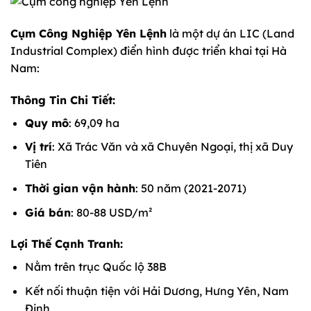
Cụm Công Nghiệp Yên Lệnh
là một dự án LIC (Land
Industrial Complex) điển hình được triển khai tại Hà
Nam:
Thông Tin Chi Tiết:
Quy mô
: 69,09 ha
Vị trí
: Xã Trác Văn và xã Chuyên Ngoại, thị xã Duy
Tiên
Thời gian vận hành
: 50 năm (2021-2071)
Giá bán
: 80-88 USD/m²
Lợi Thế Cạnh Tranh:
Nằm trên trục Quốc lộ 38B
Kết nối thuận tiện với Hải Dương, Hưng Yên, Nam
Định