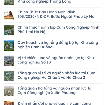
Khu công nghiệp Thăng Long
Chính Thức Ban Hành Nghị định
303/2026/NĐ-CP: Bước Ngoặt Pháp Lý Mới
Chính thức thành lập Cụm Công Nghiệp Minh
Phú 1 tại Hà Nội
Quy hoạch và hạ tầng đồng bộ tại Khu công
nghiệp Cam Đường
Vị trí chiến lược và nguồn nhân lực tại Khu
công nghiệp Số 10
Tổng quan vị trí và nguồn nhân lực tại Cụm
Công nghiệp Hà Châu 1 và Hà Châu 2
Tổng quan hạ tầng và nguồn nhân lực tại
Cụm Công nghiệp Xuân Phương
Điểm nhấn đột phá về quản lý cụm công