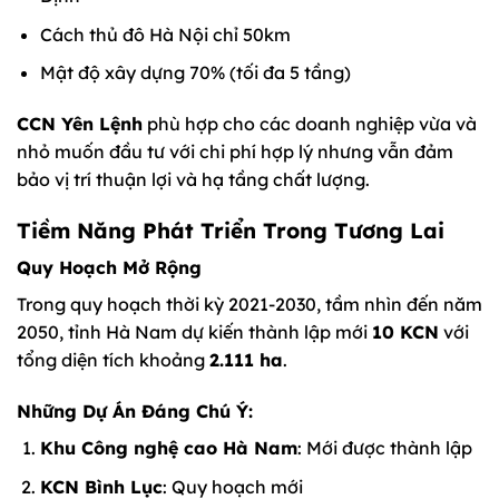
Cách thủ đô Hà Nội chỉ 50km
Mật độ xây dựng 70% (tối đa 5 tầng)
CCN Yên Lệnh
phù hợp cho các doanh nghiệp vừa và
nhỏ muốn đầu tư với chi phí hợp lý nhưng vẫn đảm
bảo vị trí thuận lợi và hạ tầng chất lượng.
Tiềm Năng Phát Triển Trong Tương Lai
Quy Hoạch Mở Rộng
Trong quy hoạch thời kỳ 2021-2030, tầm nhìn đến năm
2050, tỉnh Hà Nam dự kiến thành lập mới
10 KCN
với
tổng diện tích khoảng
2.111 ha
.
Những Dự Án Đáng Chú Ý:
Khu Công nghệ cao Hà Nam
: Mới được thành lập
KCN Bình Lục
: Quy hoạch mới