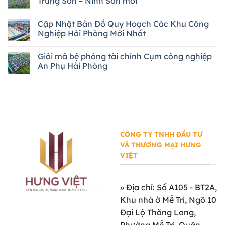
Trung Sơn – Ninh Sơn mới
Cập Nhật Bản Đồ Quy Hoạch Các Khu Công
Nghiệp Hải Phòng Mới Nhất
Giải mã bệ phóng tài chính Cụm công nghiệp
An Phụ Hải Phòng
CÔNG TY TNHH ĐẦU TƯ
VÀ THƯƠNG MẠI HƯNG
VIỆT
»
Địa chỉ: Số A105 - BT2A,
Khu nhà ở Mễ Trì, Ngõ 10
Đại Lộ Thăng Long,