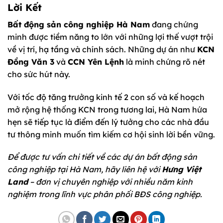
Lời Kết
Bất động sản công nghiệp Hà Nam
đang chứng
minh được tiềm năng to lớn với những lợi thế vượt trội
về vị trí, hạ tầng và chính sách. Những dự án như
KCN
Đồng Văn 3
và
CCN Yên Lệnh
là minh chứng rõ nét
cho sức hút này.
Với tốc độ tăng trưởng kinh tế 2 con số và kế hoạch
mở rộng hệ thống KCN trong tương lai, Hà Nam hứa
hẹn sẽ tiếp tục là điểm đến lý tưởng cho các nhà đầu
tư thông minh muốn tìm kiếm cơ hội sinh lời bền vững.
Để được tư vấn chi tiết về các dự án bất động sản
công nghiệp tại Hà Nam, hãy liên hệ với
Hưng Việt
Land
– đơn vị chuyên nghiệp với nhiều năm kinh
nghiệm trong lĩnh vực phân phối BĐS công nghiệp.