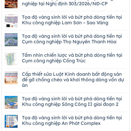
nghiệp tại Nghị định 303/2026/NĐ-CP
Tọa độ vàng sinh lời và bứt phá dòng tiền tại
Khu công nghiệp Lam Sơn – Sao Vàng
Tọa độ vàng sinh lời và bứt phá dòng tiền tại
Cụm công nghiệp Thọ Nguyên Thanh Hóa
Tầm nhìn chiến lược và bứt phá dòng tiền tại
Cụm công nghiệp Cống Trúc
Cấp thiết sửa Luật Kinh doanh bất động sản
để gỡ chồng chéo và khơi thông dòng vốn dự
án
Tọa độ vàng sinh lời và bứt phá dòng tiền tại
Khu công nghiệp Sông Công II giai đoạn 2
Tọa độ vàng sinh lời và bứt phá dòng tiền tại
Khu công nghiệp An Phát Complex