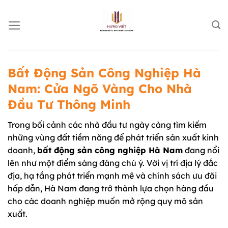
Chuyển
đến
nội
dung
Bất Động Sản Công Nghiệp Hà
Nam: Cửa Ngõ Vàng Cho Nhà
Đầu Tư Thông Minh
Trong bối cảnh các nhà đầu tư ngày càng tìm kiếm
những vùng đất tiềm năng để phát triển sản xuất kinh
doanh,
bất động sản công nghiệp Hà Nam
đang nổi
lên như một điểm sáng đáng chú ý. Với vị trí địa lý đắc
địa, hạ tầng phát triển mạnh mẽ và chính sách ưu đãi
hấp dẫn, Hà Nam đang trở thành lựa chọn hàng đầu
cho các doanh nghiệp muốn mở rộng quy mô sản
xuất.