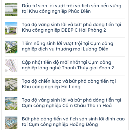
Đầu tư sinh lời vượt trội và tích sản bền vững
tại Khu công nghiệp Phúc Điền
Tọa độ vàng sinh lời và bứt phá dòng tiền tại
Khu công nghiệp DEEP C Hải Phòng 2
Tiềm năng sinh lời vượt trội tại Cụm công
nghiệp dịch vụ thương mại Lương Điền
Cập nhật tiến độ mới nhất tại Cụm công
nghiệp làng nghề Thanh Thùy giai đoạn 2
Tọa độ chiến lược và bứt phá dòng tiền tại
Khu công nghiệp Hà Long
Tọa độ vàng sinh lời và bứt phá dòng tiền tại
Cụm công nghiệp Cẩm Châu Thanh Hoá
Bứt phá dòng tiền và tích sản sinh lời đỉnh cao
tại Cụm công nghiệp Hoằng Đông