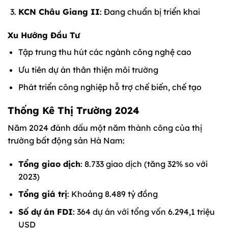
KCN Châu Giang II
: Đang chuẩn bị triển khai
Xu Hướng Đầu Tư
Tập trung thu hút các ngành công nghệ cao
Ưu tiên dự án thân thiện môi trường
Phát triển công nghiệp hỗ trợ chế biến, chế tạo
Thống Kê Thị Trường 2024
Năm 2024 đánh dấu một năm thành công của thị
trường bất động sản Hà Nam:
Tổng giao dịch
: 8.733 giao dịch (tăng 32% so với
2023)
Tổng giá trị
: Khoảng 8.489 tỷ đồng
Số dự án FDI
: 364 dự án với tổng vốn 6.294,1 triệu
USD